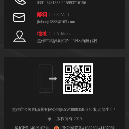
0391-7431555 / 15993716156
邮箱：
/ E-Mail
jinhong1888@163.com
地址：
/ Address
焦作市武陟县虹桥工业区西阳召村
焦作市金虹制动器有限公司|KSW3000350JH40|制动器生产厂
家| 版权所有 2019
豫ICP备14019102号
豫公网安备41082302411079号