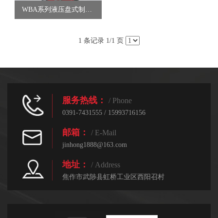
WBA系列液压盘式制动器
1 条记录 1/1 页
服务热线：
/ Phone
0391-7431555 / 15993716156
邮箱：
/ E-Mail
jinhong1888@163.com
地址：
/ Address
焦作市武陟县虹桥工业区西阳召村