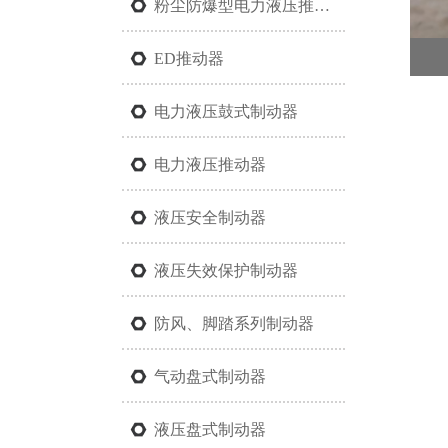
粉尘防爆型电力液压推动器
ED推动器
电力液压鼓式制动器
电力液压推动器
液压安全制动器
液压失效保护制动器
防风、脚踏系列制动器
气动盘式制动器
液压盘式制动器