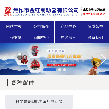
网站首页
公司简介
产品中心
资质荣誉
工程案例
新闻中心
在线留言
联系我们
各种配件
粉尘防爆型电力液压制动器