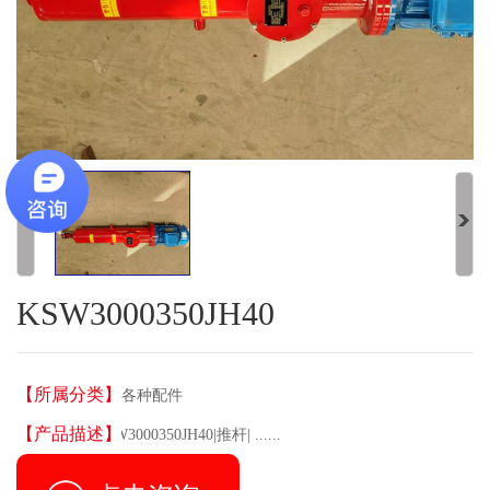
KSW3000350JH40
【所属分类】
各种配件
【产品描述】
|KSW3000350JH40|推杆| ......