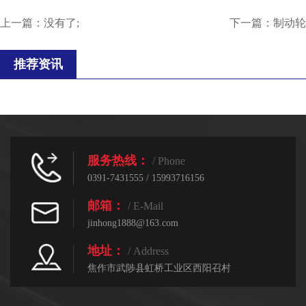
上一篇：没有了;
下一篇：
制动轮
推荐资讯
服务热线：
/ Phone
0391-7431555 / 15993716156
邮箱：
/ E-Mail
jinhong1888@163.com
地址：
/ Address
焦作市武陟县虹桥工业区西阳召村