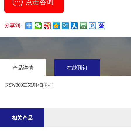
点击咨询
分享到：
产品详情
在线预订
|KSW3000350JH40|推杆|
相关产品