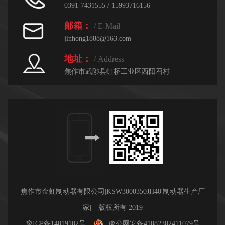
0391-7431555 / 15993716156
邮箱：
/ E-Mail
jinhong1888@163.com
地址：
/ Address
焦作市武陟县虹桥工业区西阳召村
焦作市金虹制动器有限公司|KSW3000350JH40|制动器生产厂
家| 版权所有 2019
豫ICP备14019102号
豫公网安备41082302411079号