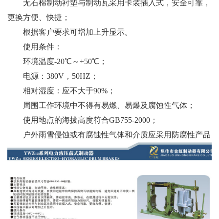
无石棉制动衬垫与制动瓦采用卡装插入式，安全可靠，
更换方便、快捷；
根据客户要求可增加上升显示。
使用条件：
环境温度-20℃～+50℃；
电源：380V，50HZ；
相对湿度：应不大于90%；
周围工作环境中不得有易燃、易爆及腐蚀性气体；
使用地点的海拔高度符合GB755-2000；
户外雨雪侵蚀或有腐蚀性气体和介质应采用防腐性产品