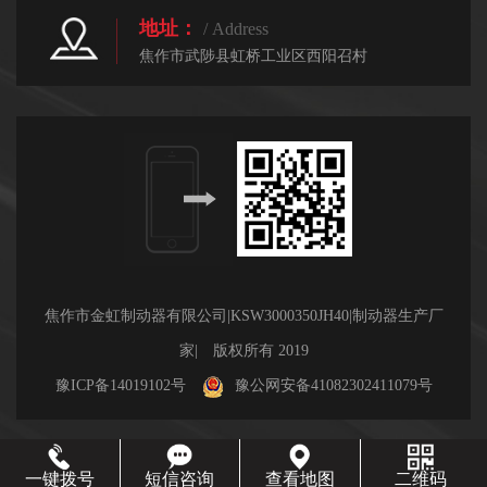
地址：
/ Address
焦作市武陟县虹桥工业区西阳召村
焦作市金虹制动器有限公司|KSW3000350JH40|制动器生产厂
家| 版权所有 2019
豫ICP备14019102号
豫公网安备41082302411079号
一键拨号
短信咨询
查看地图
二维码