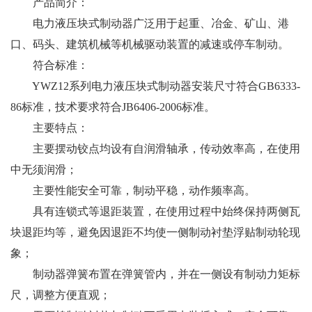
产品简介：
电力液压块式制动器广泛用于起重、冶金、矿山、港
口、码头、建筑机械等机械驱动装置的减速或停车制动。
符合标准：
YWZ12系列电力液压块式制动器安装尺寸符合GB6333-
86标准，技术要求符合JB6406-2006标准。
主要特点：
主要摆动铰点均设有自润滑轴承，传动效率高，在使用
中无须润滑；
主要性能安全可靠，制动平稳，动作频率高。
具有连锁式等退距装置，在使用过程中始终保持两侧瓦
块退距均等，避免因退距不均使一侧制动衬垫浮贴制动轮现
象；
制动器弹簧布置在弹簧管内，并在一侧设有制动力矩标
尺，调整方便直观；