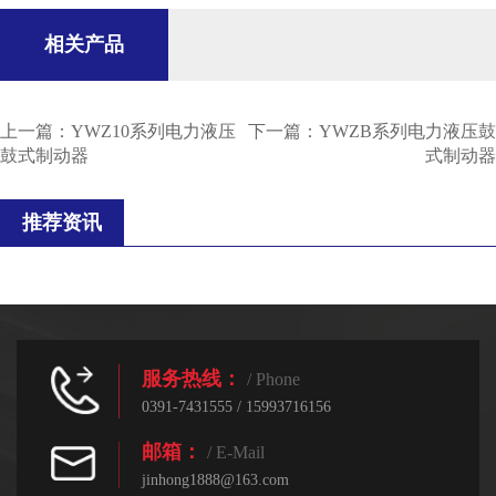
相关产品
上一篇：
YWZ10系列电力液压
下一篇：
YWZB系列电力液压鼓
鼓式制动器
式制动器
推荐资讯
服务热线：
/ Phone
0391-7431555 / 15993716156
邮箱：
/ E-Mail
jinhong1888@163.com